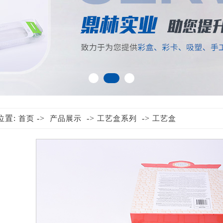
位置:
->
->
->
首页
产品展示
工艺盒系列
工艺盒