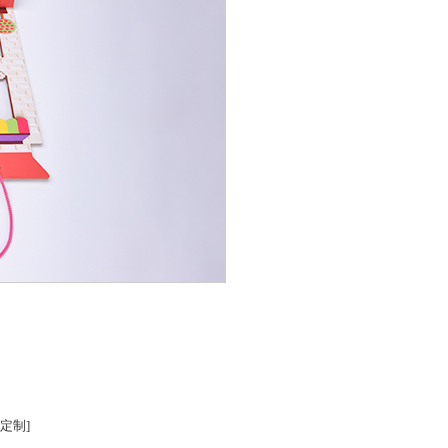
艺盒生产公司就找东莞市鼎林实业有限公司.
定制]