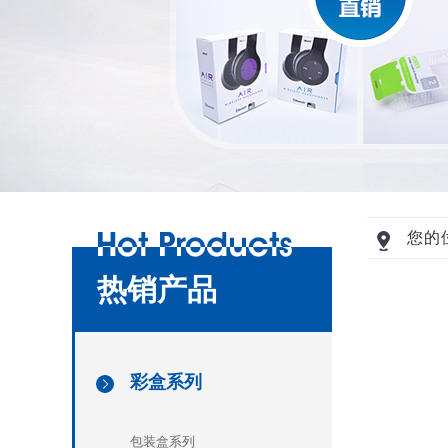
您的
热销产品
彩盒系列
[
]
包装盒系列