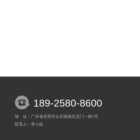
189-2580-8600
地 址：广东省东莞市企石镇南坑北门一路5号
联系人：李小姐