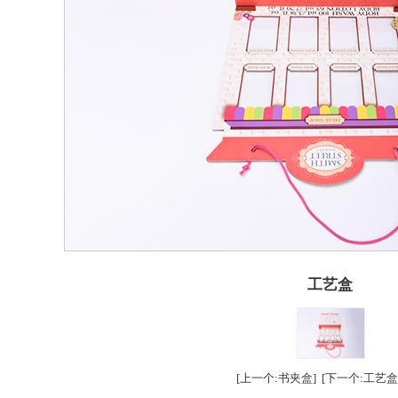
工艺盒
东莞市鼎林实业有限公司专业生产工艺盒,提供工艺盒图片参考,找工
[上一个:书夹盒]
[下一个:工艺盒