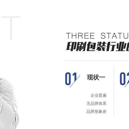
现状一
企业普遍
无品牌体系
品牌形象差