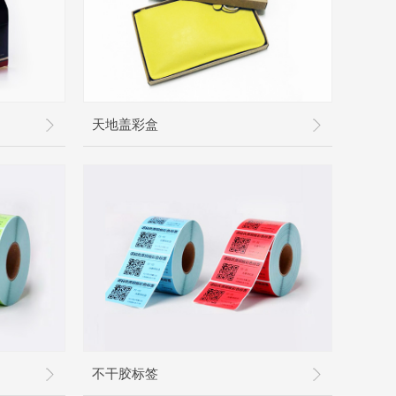
天地盖彩盒
蛋糕盒外
不干胶标签
天地盖彩