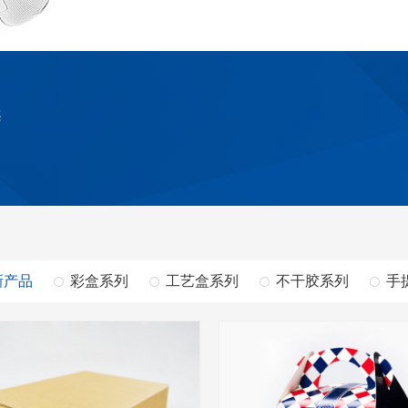
案
新产品
彩盒系列
工艺盒系列
不干胶系列
手