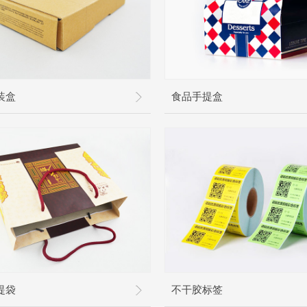
装盒
食品手提盒
提袋
不干胶标签