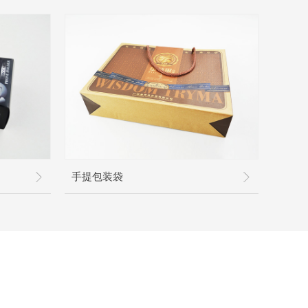
手提包装袋
食品类异