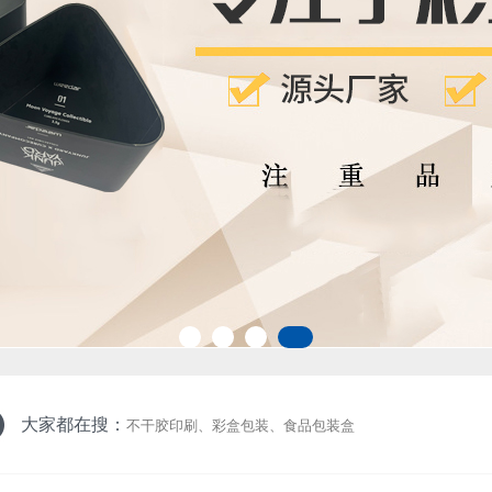
大家都在搜：
不干胶印刷
、
彩盒包装
、
食品包装盒