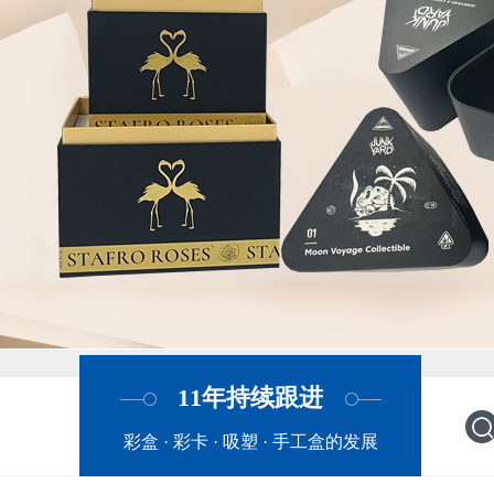
11年持续跟进
彩盒 · 彩卡 · 吸塑 · 手工盒的发展