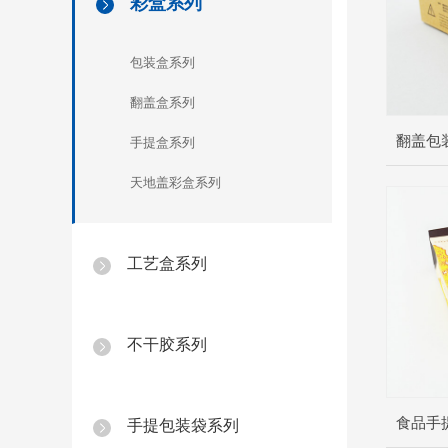
彩盒系列
[
]
包装盒系列
翻盖盒系列
翻盖包
手提盒系列
天地盖彩盒系列
工艺盒系列
[
]
不干胶系列
[
]
食品手
手提包装袋系列
[
]