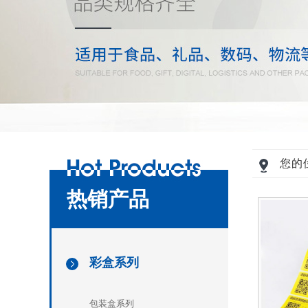
您的
热销产品
彩盒系列
[
]
包装盒系列