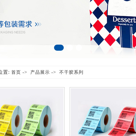
位置:
->
->
首页
产品展示
不干胶系列