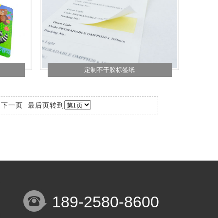
定制不干胶标签纸
页
下一页
最后页
转到
189-2580-8600