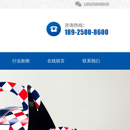
18925808600
行业新闻
在线留言
联系我们