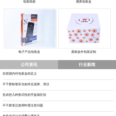
包装纸箱
酒类包装盒
电子产品包装盒
蛋糕盒外包装定制
公司资讯
行业新闻
目前国内对包装盒的定义
不干胶标签应当如何去选择、清洁
告诉您几种形式性的手提袋区别
不干胶变迁使用时需注意问题
包装盒设计与消费心理有关